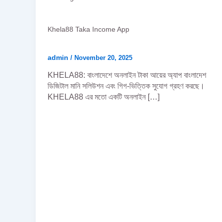
Khela88 Taka Income App
admin
/
November 20, 2025
KHELA88: বাংলাদেশে অনলাইন টাকা আয়ের অ্যাপ বাংলাদেশ
ডিজিটাল মানি সলিউশন এবং গিগ-ভিত্তিক সুযোগ গ্রহণ করছে।
KHELA88 এর মতো একটি অনলাইন […]