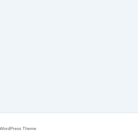
 WordPress Theme