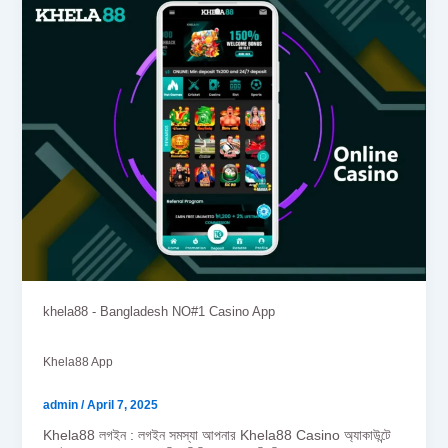
khela88 - Bangladesh NO#1 Casino App
Khela88 App
admin
/
April 7, 2025
Khela88 লগইন : লগইন সমস্যা আপনার Khela88 Casino অ্যাকাউন্টে